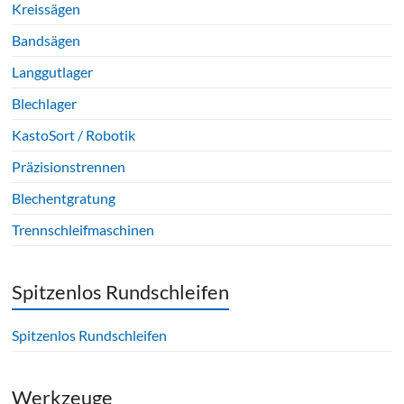
Kreissägen
Bandsägen
Langgutlager
Blechlager
KastoSort / Robotik
Präzisionstrennen
Blechentgratung
Trennschleifmaschinen
Spitzenlos Rundschleifen
Spitzenlos Rundschleifen
Werkzeuge