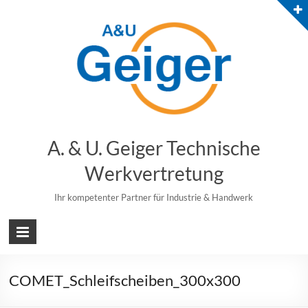
Skip
to
content
A. & U. Geiger Technische
Werkvertretung
Ihr kompetenter Partner für Industrie & Handwerk
COMET_Schleifscheiben_300x300