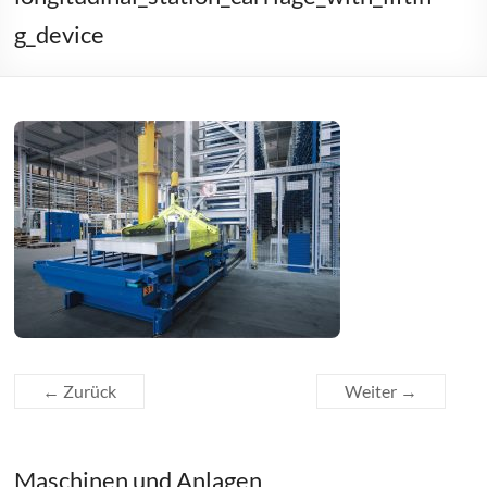
g_device
← Zurück
Weiter →
Maschinen und Anlagen